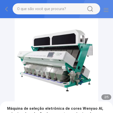
2
/
5
Máquina de seleção eletrônica de cores Wenyao AI,