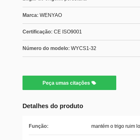
Marca:
WENYAO
Certificação:
CE ISO9001
Número do modelo:
WYCS1-32
Peça umas citações
Detalhes do produto
Função:
mantém o trigo ruim l