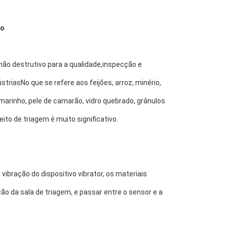
to
ão destrutivo para a qualidade,inspecção e 
triasNo que se refere aos feijões, arroz, minério, 
arinho, pele de camarão, vidro quebrado, grânulos 
to de triagem é muito significativo.
ibração do dispositivo vibrator, os materiais 
o da sala de triagem, e passar entre o sensor e a 