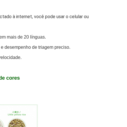
ctado à internet, você pode usar o celular ou 
. em mais de 20 línguas.
de e desempenho de triagem preciso.
velocidade.
de cores