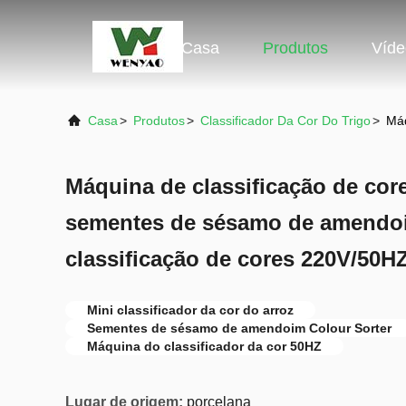
Casa
Produtos
Víde
Casa
>
Produtos
>
Classificador Da Cor Do Trigo
>
Máq
Máquina de classificação de core
sementes de sésamo de amendo
classificação de cores 220V/50H
Mini classificador da cor do arroz
Sementes de sésamo de amendoim Colour Sorter
Máquina do classificador da cor 50HZ
Lugar de origem:
porcelana