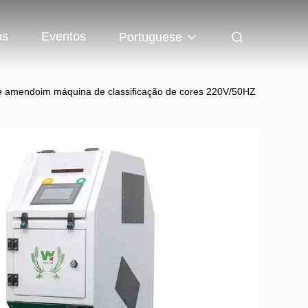
os
Eventos
Portuguese
de amendoim máquina de classificação de cores 220V/50HZ