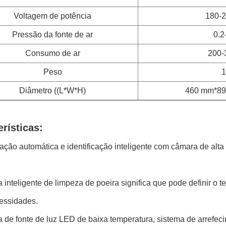
Voltagem de potência
180-
Pressão da fonte de ar
0.2
Consumo de ar
200-
Peso
1
Diâmetro ((L*W*H)
460 mm*8
erísticas:
ção automática e identificação inteligente com câmara de alta
 inteligente de limpeza de poeira significa que pode definir o 
essidades.
 de fonte de luz LED de baixa temperatura, sistema de arrefeci