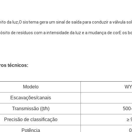
ito da luz,O sistema gera um sinal de saída para conduzir a válvula so
ósito de resíduos com a intensidade da luz e a mudança de corE os bo
os técnicos:
Modelo
WY
Escavações/canais
Transmissão ((t/h)
500-
Precisão de classificação
≥ 
Potência
0