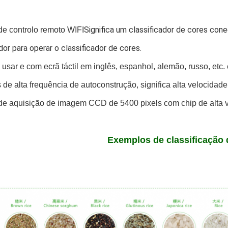
Significa um classificador de cores cone
de controlo remoto WIFI
r para operar o classificador de cores.
 usar e com ecrã táctil em inglês, espanhol, alemão, russo, etc
 de alta frequência de autoconstrução, significa alta velocida
de aquisição de imagem CCD de 5400 pixels com chip de alta 
Exemplos de classificação 