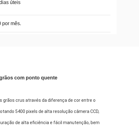
dias úteis
 por mês.
e grãos com ponto quente
grãos crus através da diferença de cor entre o 
dotando 5400 pixels de alta resolução câmera CCD, 
ração de alta eficiência e fácil manutenção, bem 