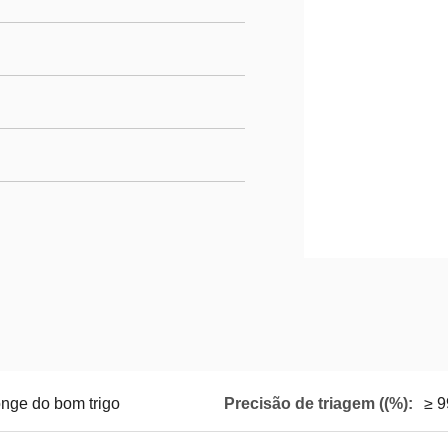
onge do bom trigo
Precisão de triagem ((%):
≥ 9