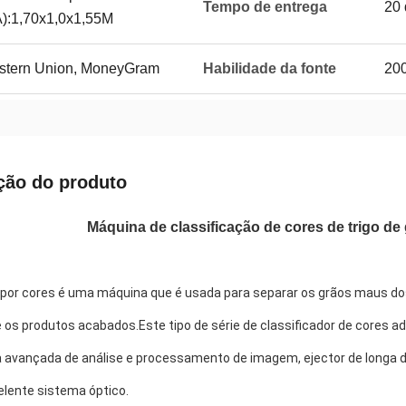
Tempo de entrega
20 
):1,70x1,0x1,55M
Western Union, MoneyGram
Habilidade da fonte
200
ção do produto
Máquina de classificação de cores de trigo d
 por cores é uma máquina que é usada para separar os grãos maus dos 
e os produtos acabados.Este tipo de série de classificador de cores a
a avançada de análise e processamento de imagem, ejector de longa du
lente sistema óptico.