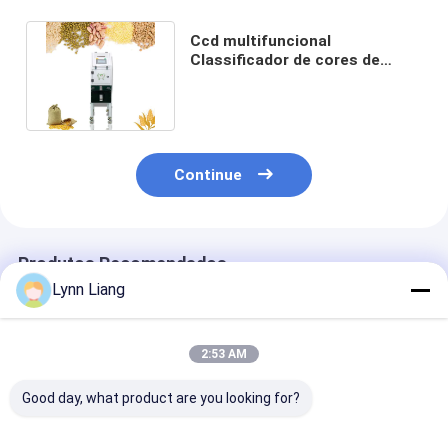
Ccd multifuncional
Classificador de cores de
grãos de café Computação
automática
Continue
Produtos Recomendados
Lynn Liang
2:53 AM
Good day, what product are you looking for?