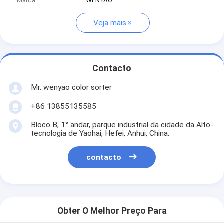
Marca
WENYAO
Veja mais
Contacto
Mr. wenyao color sorter
+86 13855135585
Bloco B, 1° andar, parque industrial da cidade da Alto-
tecnologia de Yaohai, Hefei, Anhui, China.
contacto
Obter O Melhor Preço Para