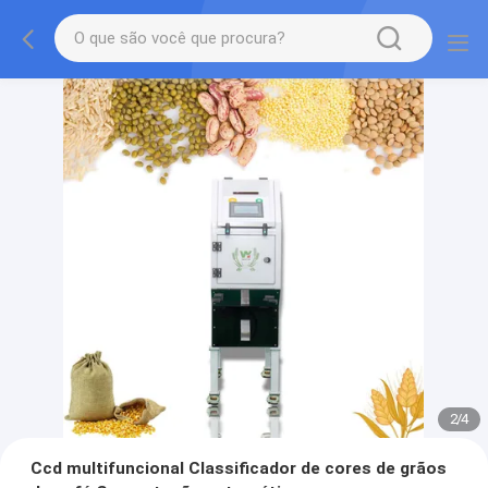
2
/
4
Ccd multifuncional Classificador de cores de grãos