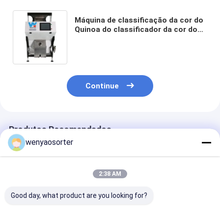
Máquina de classificação da cor do
Quinoa do classificador da cor do
trigo da aveia do classificador da
cor do trigo mourisco
Continue
Produtos Recomendados
wenyaosorter
2:38 AM
Good day, what product are you looking for?