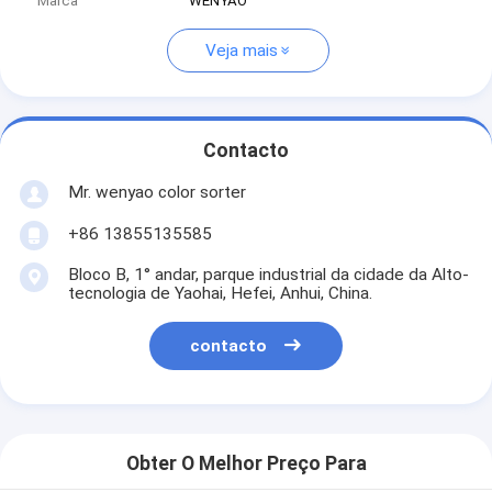
Marca
WENYAO
Veja mais
Contacto
Mr. wenyao color sorter
+86 13855135585
Bloco B, 1° andar, parque industrial da cidade da Alto-
tecnologia de Yaohai, Hefei, Anhui, China.
contacto
Obter O Melhor Preço Para